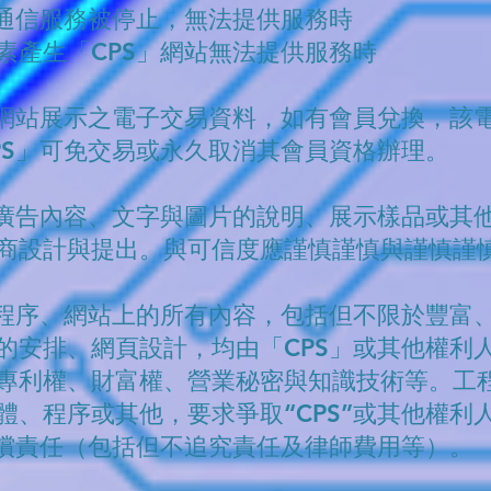
子通信服務被停止，無法提供服務時
素產生「CPS」網站無法提供服務時
S網站展示之電子交易資料，如有會員兌換，該
PS」可免交易或永久取消其會員資格辦理。
所有廣告內容、文字與圖片的說明、展示樣品或其
商設計與提出。與可信度應謹慎謹慎與謹慎謹
或程序、網站上的所有內容，包括但不限於豐富
的安排、網頁設計，均由「CPS」或其他權利
專利權、財富權、營業秘密與知識技術等。工
體、程序或其他，要求爭取“CPS”或其他權利
賠償責任（包括但不追究責任及律師費用等）。