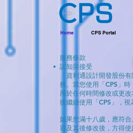
Home
CPS Portal
服務條款
認知與接受
「資利通設計開發股份有
務。當您使用「CPS」
用於任何時間修改或更改
後繼續使用「CPS」，
如果您滿十八歲，應符合
容及其後修改後，方得使