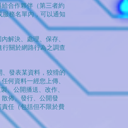
料給合作夥伴（第三者約
或服務名單內，可以通知
。
圍內解決、處理、保存、
進行關於網路行為之調查
開、發表某資料，狡猾的
。任何資料一經您上傳、
重製、公開播送、改作、
、散佈、發行、公開發
害責任（包括但不限於費