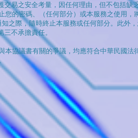
維護交易之安全考量，因任何理由，但不包括缺
止您的密碼、（任何部分）或本服務之使用，
通知之際，隨時終止本服務或任何部分。此外
何第三不承擔責任。
與本協議書有關的爭議，均應符合中華民國法
。