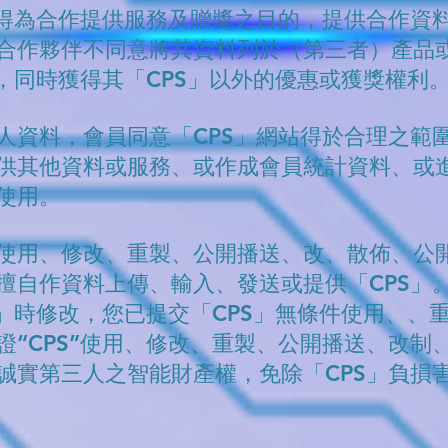
，得為合作提供服務及贈獎之目的，提供合作資
合作夥伴不同意將其資料列於（第三者）產品
料，同時獲得其「CPS」以外的優惠或獲獎權利
人資料，會員同意「CPS」網站得於合理之範
供其他資料或服務、或作成會員統計資料、或
法使用。
使用、修改、重製、公開播送、改、散佈、公
擅自作資料上傳、輸入、發送或提供「CPS」
S」時修改，您已提交「CPS」無條件使用、、
證“CPS”使用、修改、重製、公開播送、改制
誠實第三人之智能財產權，免除「CPS」負損