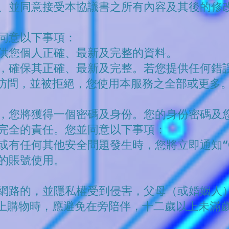
、並同意接受本協議書之所有內容及其後的修
同意以下事項：
供您個人正確、最新及完整的資料。
，確保其正確、最新及完整。若您提供任何錯
的訪問，並被拒絕，您使用本服務之全部或更多
，您將獲得一個密碼及身份。您的身份密碼及
完全的責任。您並同意以下事項：
或有任何其他安全問題發生時，您將立即通知“C
的賬號使用。
網路的，並隱私權受到侵害，父母（或婚姻人
線上購物時，應避免在旁陪伴，十二歲以上未滿