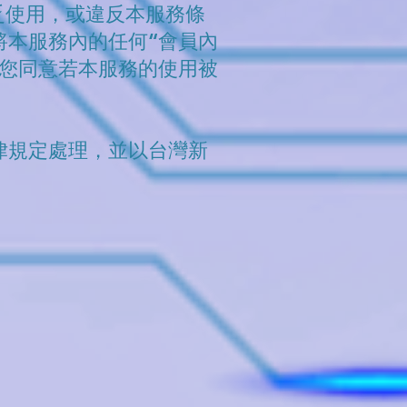
乏使用，或違反本服務條
將本服務內的任何“會員內
，您同意若本服務的使用被
律規定處理，並以台灣新