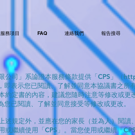
服務項目
FAQ
連絡我們
報告搜尋
限公司」系論證本服務條款提供「CPS」（
htt
時，即表示您已閱讀、了解並同意本協議書之所有
本約定書的內容，建議您隨時注意等修改或更
視為您已閱讀、了解並同意接受等修改或更改。
上述規定外，並應在您的家長（並為人）閱讀
用或繼續使用「CPS」。當您使用或繼續「CP