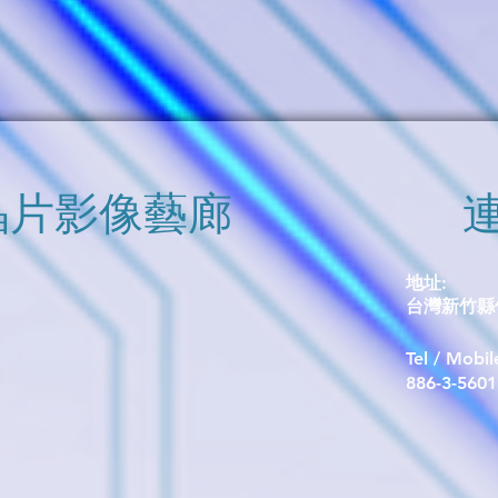
​晶片影像藝廊
地址:
台灣新竹縣竹
Tel / Mobi
​886-3-560