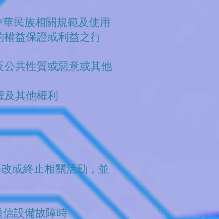
中華民族相關規範及使用
的權益保證或利益之行
反公共性質或惡意或其他
權及其他權利
修改或終止相關活動，並
通信設備故障時