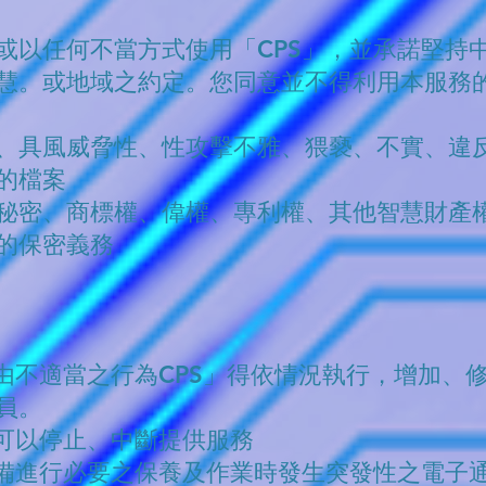
或以任何不當方式使用「CPS」，並承諾堅持
慧。或地域之約定。您同意並不得利用本服務
、具風威脅性、性攻擊不雅、猥褻、不實、違
的檔案
秘密、商標權、偉權、專利權、其他智慧財產
的保密義務
理由不適當之行為CPS」得依情況執行，增加、
員。
”可以停止、中斷提供服務
設備進行必要之保養及作業時發生突發性之電子