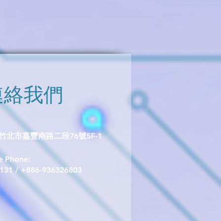
連絡我們
北市嘉豐南路二段76號5F-1
le Phone:
1131 / +886-936326803