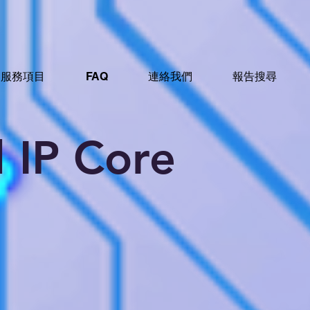
服務項目
FAQ
連絡我們
報告搜尋
 IP Core​