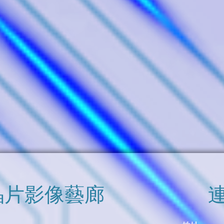
​晶片影像藝廊