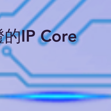
的IP Core